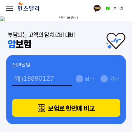
로그인
부담되는 고액의 암치료비 대비
암
보험
생년월일
남자
여자
보험료 한번에 비교