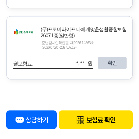
(무)프로미라이프 나에게맞춘생활종합보험
2607:1종(일반형)
준법감시인확인필_제2026-14863호
(2026.07.20~2027.07.19)
확인
**,*** 원
월보험료:
상담하기
보험료 확인