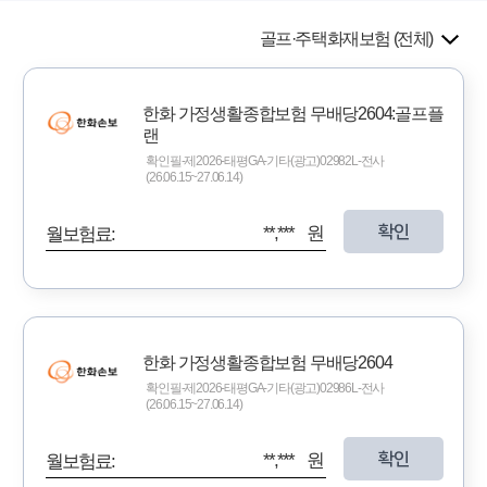
골프·주택화재보험 (전체)
한화 가정생활종합보험 무배당2604:골프플
랜
확인필-제2026-태평GA-기타(광고)02982L-전사
(26.06.15~27.06.14)
확인
**,*** 원
월보험료:
한화 가정생활종합보험 무배당2604
확인필-제2026-태평GA-기타(광고)02986L-전사
(26.06.15~27.06.14)
확인
**,*** 원
월보험료: